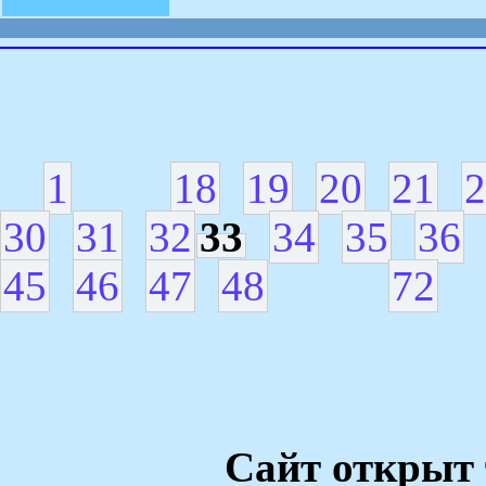
1
18
19
20
21
2
30
31
32
33
34
35
36
45
46
47
48
72
Сайт открыт 