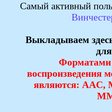
Самый активный польз
Винчесте
Выкладываем здес
для
Форматами 
воспроизведения 
являются: AAC,
MM