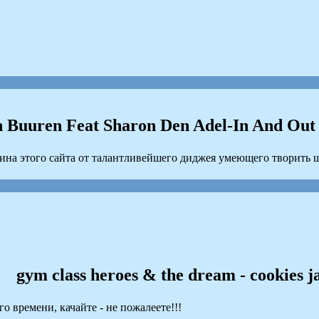
 Buuren Feat Sharon Den Adel-In And Out
на этого сайта от талантливейшего диджея умеющего творить 
gym class heroes & the dream - cookies j
 времени, качайте - не пожалеете!!!