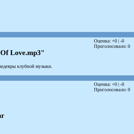
Оценка: +
0
| -
0
Проголосовало:
0
 Of Love.mp3"
шедевры клубной музыки.
Оценка: +
0
| -
0
Проголосовало:
0
ar