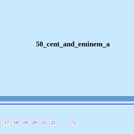
50_cent_and_eminem_a
17
18
19
20
21
22
72