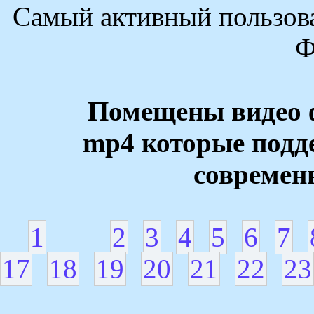
Самый активный пользова
Ф
Помещены видео 
mp4 которые под
современ
1
2
3
4
5
6
7
17
18
19
20
21
22
23