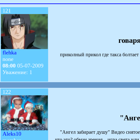
121
говар
flehka
приколный прикол где такса болтает
none
08:00
05-07-2009
Уважение: 1
122
"Анге
"Ангел забирает душу" Видео снятое в
Aleks10
что это? обман зрения... игра света или