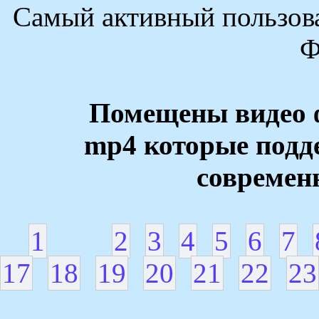
Самый активный пользова
Ф
Помещены видео 
mp4 которые под
современ
1
2
3
4
5
6
7
17
18
19
20
21
22
23