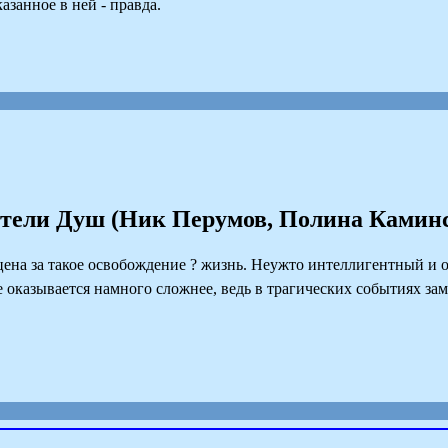
казанное в ней - правда.
тели Душ (Ник Перумов, Полина Камин
на за такое освобождение ? жизнь. Неужто интеллигентный и о
 оказывается намного сложнее, ведь в трагических событиях з