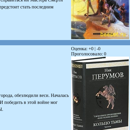
редстоит стать последним
Оценка: +
0
| -
0
Проголосовало:
0
орода, обезлюдили веси. Началась
 И победить в этой войне мог
Ы.