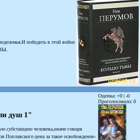
едиземья.И победить в этой войне
ННЫ.
Оценка: +
0
| -
0
Проголосовало:
0
ли душ 1"
ую субстанцию человека,иначе говоря
ов Поплавского цена за такое освобождение-