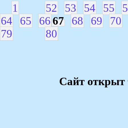
1
52
53
54
55
5
64
65
66
67
68
69
70
79
80
Сайт открыт 