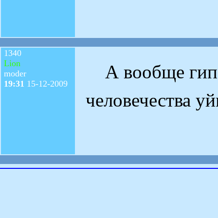
1340
Lion
А вообще гипо
moder
19:31
15-12-2009
человечества у