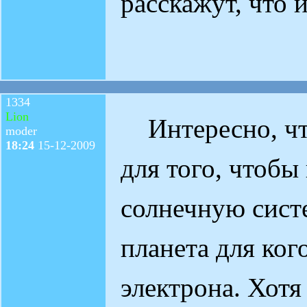
расскажут, что и
1334
Lion
Интересно, чт
moder
18:24
15-12-2009
для того, чтобы
солнечную систе
планета для ког
электрона. Хотя 