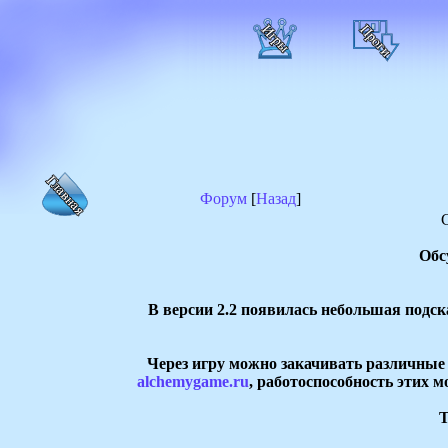
Форум
[
Назад
]
Обс
В версии 2.2 появилась небольшая подск
Через игру можно закачивать различны
alchemygame.ru
, работоспособность этих м
Т