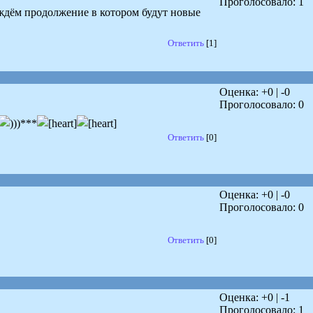
Проголосовало:
1
 ждём продолжение в котором будут новые
Ответить
[1]
Оценка: +
0
| -
0
Проголосовало:
0
)***
Ответить
[0]
Оценка: +
0
| -
0
Проголосовало:
0
Ответить
[0]
Оценка: +
0
| -
1
Проголосовало:
1