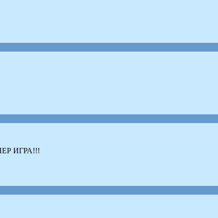
ПЕР ИГРА!!!