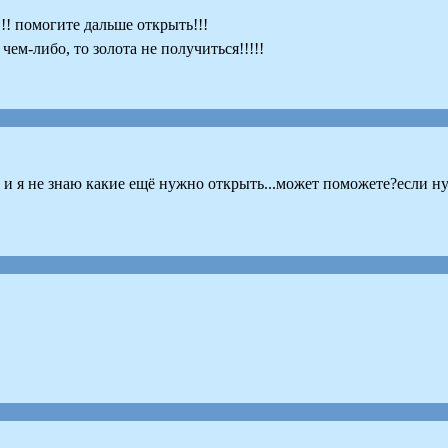
!! помогите дальше открыть!!!
ем-либо, то золота не получиться!!!!!
 я не знаю какие ещё нужно открыть...может поможете?если ну