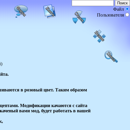
Файл
Пользователя
)
йта.
ашиваются в розовый цвет. Таким образом
цептами. Модификации качаются с сайта
скаченый вами мод, будет работать в нашей
к,