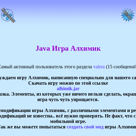
Java Игра Алхимик
Самый активный пользователь этого раздела
valera
(15 сообщений
уждаем игру Алхимик, написанную специально для нашего са
Скачать игру можно по этой ссылке
alhimik.jar
азка. Элементы, из которых уже ничего нельзя сделать, окр
игра чуть чуть упрощается.
е модификации игры Алхимик, с различными элементами и ре
одификаций не известна.. всё нужно проверять. Не факт, что 
мобильной игре.
ак же вы можете попытаться
создать свой мод
игры Алхими