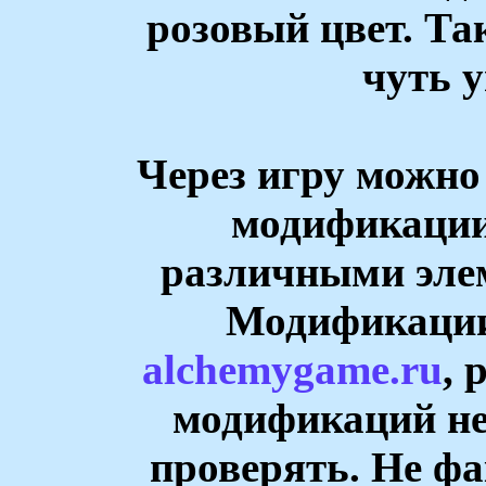
розовый цвет. Та
чуть 
Через игру можно
модификации
различными эле
Модификации
alchemygame.ru
, 
модификаций не 
проверять. Не фа