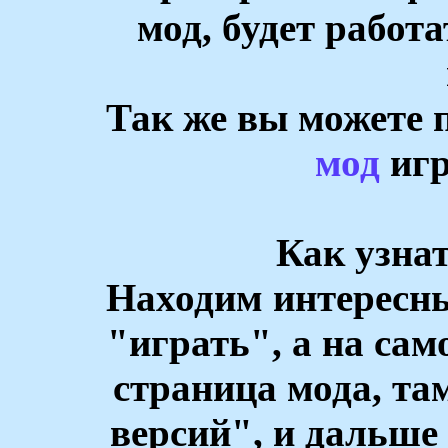
мод, будет работ
Так же вы можете
мод
игр
Как узна
Находим интересн
"играть", а на сам
страница мода, та
версий", и дальше