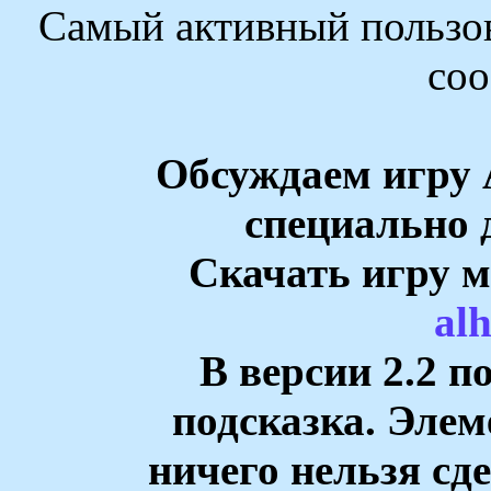
Самый активный пользов
со
Обсуждаем игру
специально 
Скачать игру м
alh
В версии 2.2 
подсказка. Элем
ничего нельзя сд