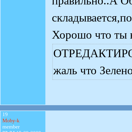
правильно..А Об
складывается,по
Хорошо что ты 
ОТРЕДАКТИРОВ
жаль что Зелено
19
Moby-k
member