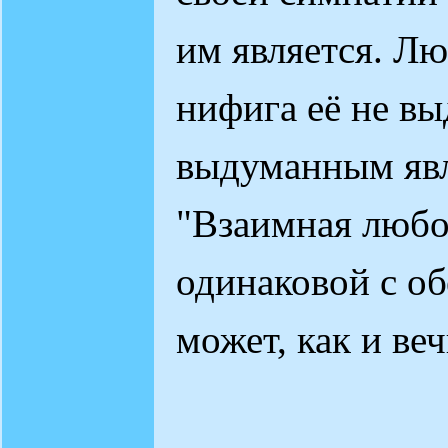
им является. Лю
нифига её не вы
выдуманным явл
"Взаимная любо
одинаковой с об
может, как и ве