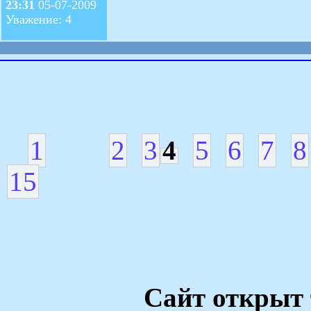
23:31
05-07-2009
Уважение: 4
1
2
3
4
5
6
7
8
15
Сайт открыт 