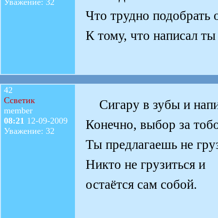
Уважение: 32
Что трудно подобрать 
К тому, что написал ты
42
Ссветик
Сигару в зубы и напи
member
08:21
12-09-2009
Конечно, выбор за тоб
Уважение: 32
Ты предлагаешь не гру
Никто не грузиться и
остаётся сам собой.