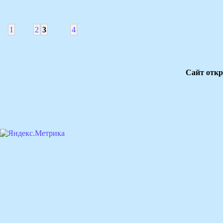
1
2
3
4
Сайт откр