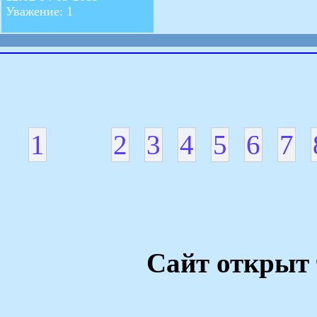
Уважение: 1
1
2
3
4
5
6
7
Сайт открыт 