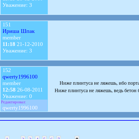
Уважение: 3
151
Ириша Шпак
member
11:18
21-12-2010
Уважение: 3
152
qwerty1996100
member
Ниже плинтуса не ляжешь, ибо порт
12:58
26-08-2011
Ниже плинтуса не ляжешь, ведь бетон 
Уважение: 0
Редактировал:
qwerty1996100