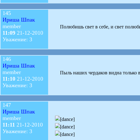
145
Ириша Шпак
member
Полюбишь свет в себе, и свет полюби
11:09
21-12-2010
Уважение: 3
146
Ириша Шпак
member
Пыль наших чердаков видна только в 
11:10
21-12-2010
Уважение: 3
147
Ириша Шпак
member
11:11
21-12-2010
Уважение: 3