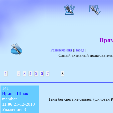
Прям
Развлечения
[
Назад
]
Самый активный пользователь 
1
2
3
4
5
6
7
8
141
Ириша Шпак
member
Тени без света не бывает. (Силован 
11:06
21-12-2010
Уважение: 3