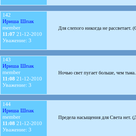
142
Ириша Шпак
member
Для слепого никогда не рассветает. 
11:07
21-12-2010
Уважение: 3
143
Ириша Шпак
member
Ночью свет пугает больше, чем тьма.
11:08
21-12-2010
Уважение: 3
144
Ириша Шпак
member
Предела насыщения для Света нет. (
11:08
21-12-2010
Уважение: 3