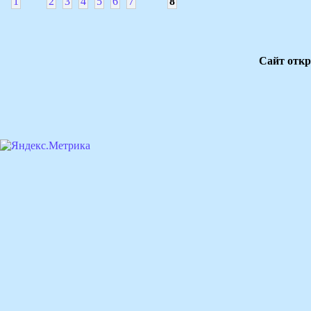
1
2
3
4
5
6
7
8
Сайт откр