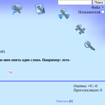
Файл
Пользователя
ий)
 ним опять одно слово. Например: лето-
59
Оценка: +
0
| -
0
Проголосовало:
0
Ответить
[0]