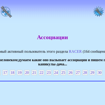
Ассоциации
мый активный пользователь этого раздела
RACER
(164 сообщен
еловеком;думаем какие оно вызывает ассоциации и пишем по
каникулы-дача...
17
18
19
20
21
22
23
24
25
26
27
28
29
30