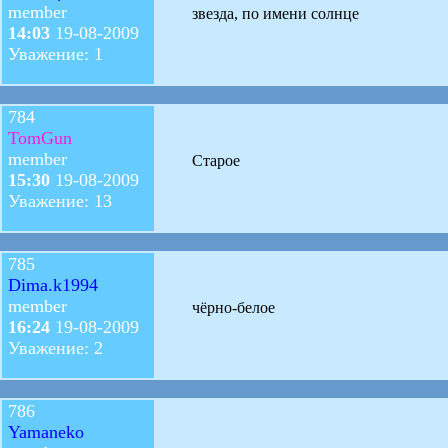
member
звезда, по имени солнце
14:03
19-08-2009
Уважение: 1
784
TomGun
member
Старое
15:30
19-08-2009
Уважение: 13
785
Dima.k1994
member
чёрно-белое
16:24
19-08-2009
Уважение: 2
786
Yamaneko