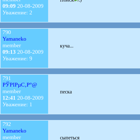
09:09
20-08-2009
Уважение: 2
790
Yamaneko
member
куча...
09:13
20-08-2009
Уважение: 9
791
РЎРІРµС‚Р°@
member
песка
12:41
20-08-2009
Уважение: 1
792
Yamaneko
member
сыпеться