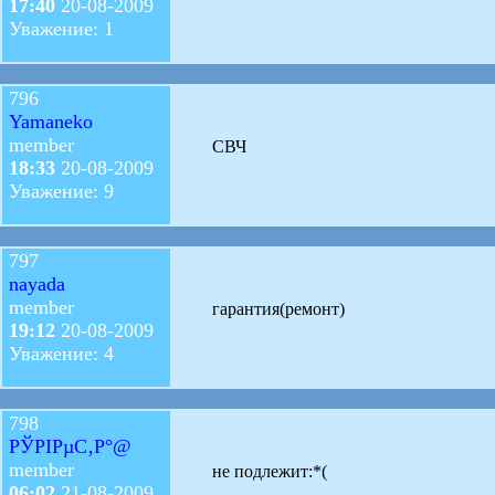
17:40
20-08-2009
Уважение: 1
796
Yamaneko
member
СВЧ
18:33
20-08-2009
Уважение: 9
797
nayada
member
гарантия(ремонт)
19:12
20-08-2009
Уважение: 4
798
РЎРІРµС‚Р°@
member
не подлежит:*(
06:02
21-08-2009