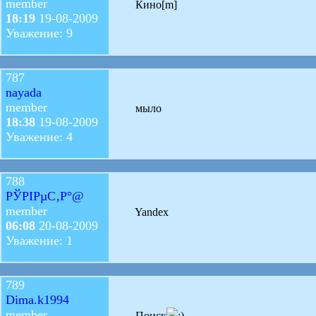
member
Кино[m]
18:19
19-08-2009
Уважение: 9
787
nayada
member
мыло
18:38
19-08-2009
Уважение: 4
788
РЎРІРµС‚Р°@
member
Yandex
06:08
20-08-2009
Уважение: 1
789
Dima.k1994
member
Поиск