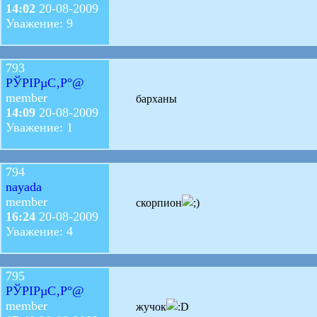
14:02
20-08-2009
Уважение: 9
793
РЎРІРµС‚Р°@
member
барханы
14:09
20-08-2009
Уважение: 1
794
nayada
member
скорпион
16:24
20-08-2009
Уважение: 4
795
РЎРІРµС‚Р°@
member
жучок