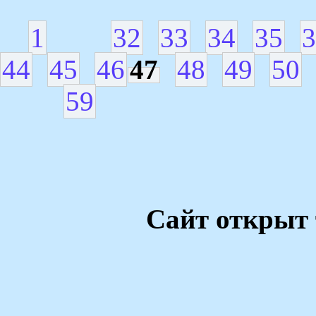
1
32
33
34
35
3
44
45
46
47
48
49
50
59
Сайт открыт 