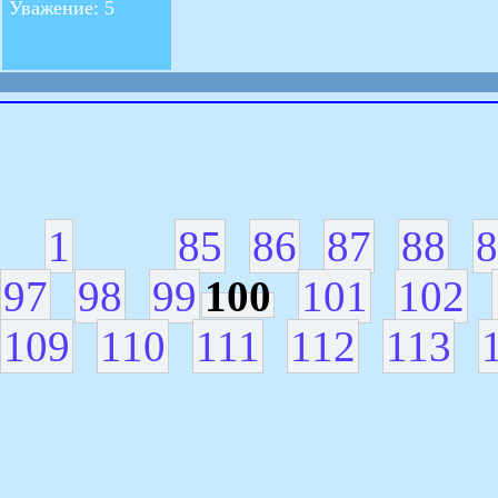
Уважение: 5
1
85
86
87
88
8
97
98
99
100
101
102
109
110
111
112
113