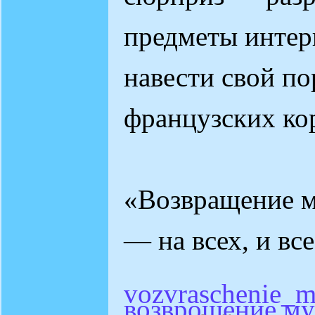
предметы интер
навести свой по
французских ко
«Возвращение м
— на всех, и вс
vozvraschenie_m
возврошение му