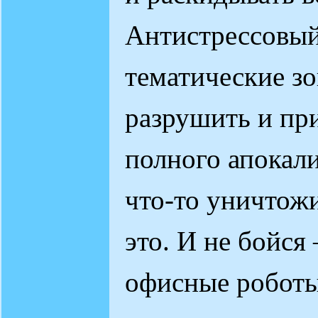
Антистрессовый
тематические зо
разрушить и при
полного апокал
что-то уничтожи
это. И не бойся 
офисные роботы