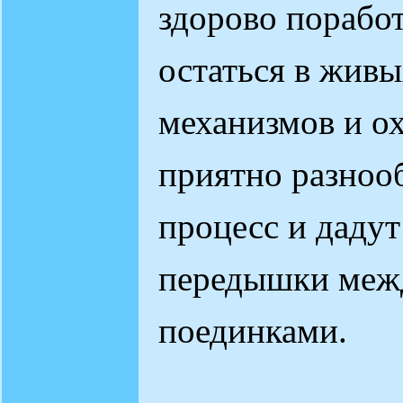
здорово поработ
остаться в жив
механизмов и о
приятно разноо
процесс и даду
передышки меж
поединками.