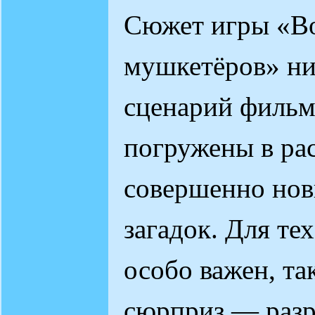
Сюжет игры «В
мушкетёров» ни 
сценарий фильма
погружены в ра
совершенно нов
загадок. Для те
особо важен, та
сюрприз — разр