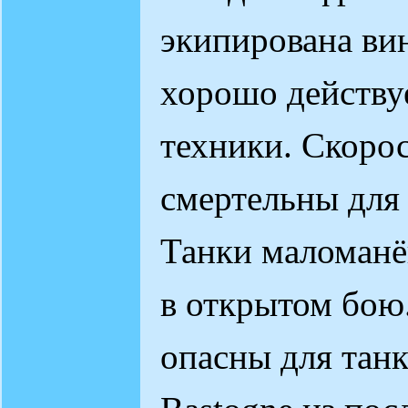
экипирована ви
хорошо действу
техники. Скоро
смертельны для
Танки маломанё
в открытом бою
опасны для тан