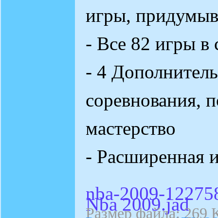
игры, придумыва
- Все 82 игры в
- 4 Дополнитель
соревнования, п
мастерство
- Расширенная и
nba-2009-12275
Nba 2009.jad
Размер файла: 269 