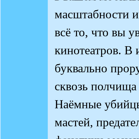
масштабности и
всё то, что вы у
кинотеатров. В 
буквально прору
сквозь полчища
Наёмные убийцы
мастей, предате