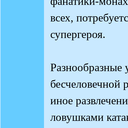
фанатики-монах
всех, потребует
супергероя.
Разнообразные 
бесчеловечной 
иное развлечени
ловушками ката