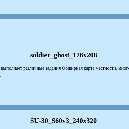
soldier_ghost_176x208
й выполняет различные задания Обширная карта местности, мног
.
SU-30_S60v3_240x320