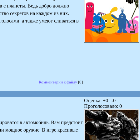
в с планеты. Ведь добро должно
тво секретов на каждом из них.
голосами, а также умеют сливаться в
Комментарии к файлу
[0]
Оценка: +
0
| -
0
Проголосовало:
0
роватся в автомобиль. Вам предстоит
нии мощное оружие. В игре красивые