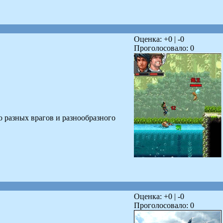
Оценка: +
0
| -
0
Проголосовало:
0
о разных врагов и разнообразного
Оценка: +
0
| -
0
Проголосовало:
0