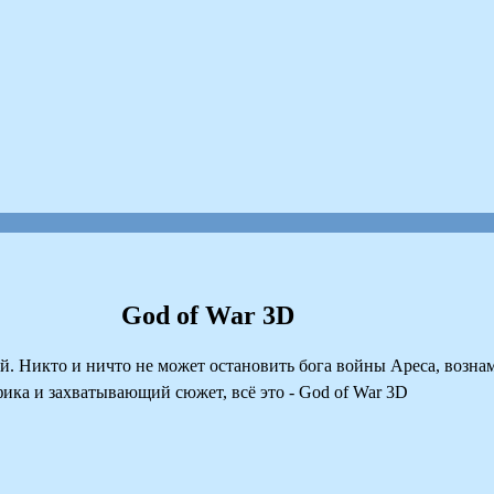
God of War 3D
й. Никто и ничто не может остановить бога войны Ареса, возн
ка и захватывающий сюжет, всё это - God of War 3D