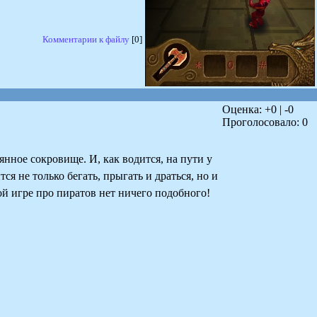
Комментарии к файлу
[0]
Оценка: +
0
| -
0
Проголосовало:
0
ное сокровище. И, как водится, на пути у
я не только бегать, прыгать и драться, но и
ой игре про пиратов нет ничего подобного!