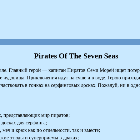
Pirates Of The Seven Seas
ле. Главный герой — капитан Пиратов Семи Морей ищет потерян
ие чудовища. Приключения идут на суше и в воде. Герою приходитс
участвовать в гонках на серфинговых досках. Пожалуй, ни в одн
х, представляющих мир пиратов;
досках для серфинга;
меч и крюк как по отдельности, так и вместе;
кие этюды и суперприемы в драках;