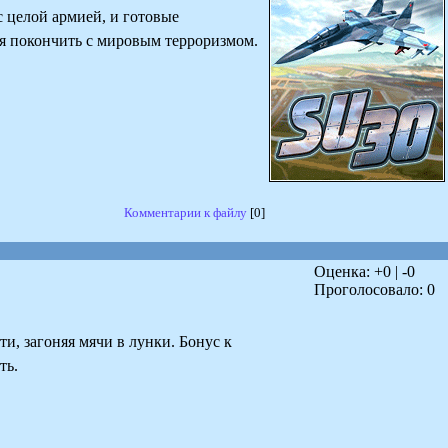
 целой армией, и готовые
емя покончить с мировым терроризмом.
Комментарии к файлу
[0]
Оценка: +
0
| -
0
Проголосовало:
0
и, загоняя мячи в лунки. Бонус к
ть.