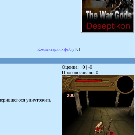
Комментарии к файлу
[0]
Оценка: +
0
| -
0
Проголосовало:
0
амерившегося уничтожить