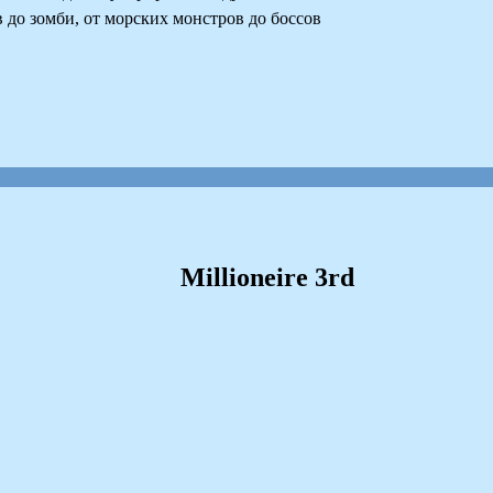
до зомби, от морских монстров до боссов
Millioneire 3rd