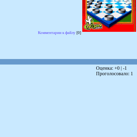
Комментарии к файлу
[0]
Оценка: +
0
| -
1
Проголосовало:
1