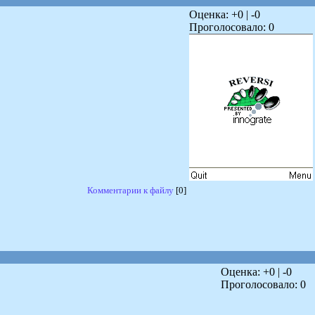
Оценка: +
0
| -
0
Проголосовало:
0
Комментарии к файлу
[0]
Оценка: +
0
| -
0
Проголосовало:
0