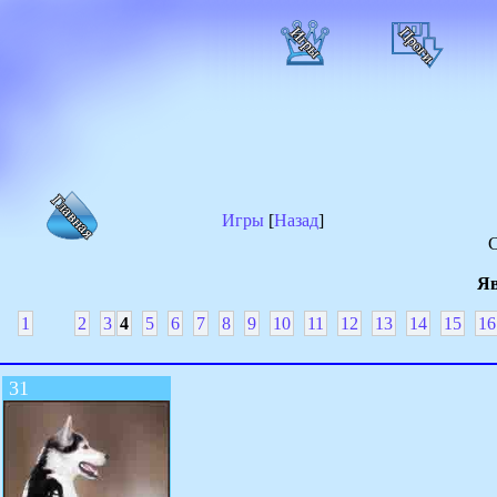
Игры
[
Назад
]
С
Яв
1
2
3
4
5
6
7
8
9
10
11
12
13
14
15
16
31