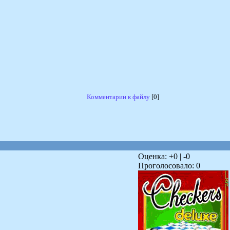
Комментарии к файлу
[0]
Оценка: +
0
| -
0
Проголосовало:
0