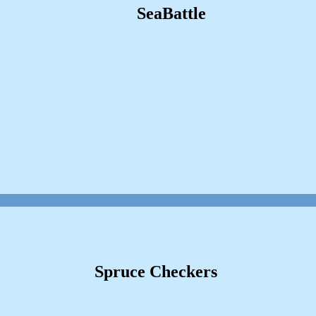
SeaBattle
Spruce Checkers