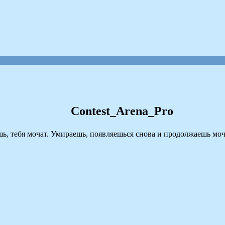
Contest_Arena_Pro
ь, тебя мочат. Умираешь, появляешься снова и продолжаешь моч