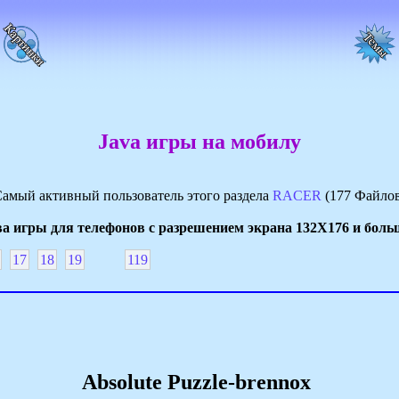
Java игры на мобилу
амый активный пользователь этого раздела
RACER
(177 Файло
а игры для телефонов с разрешением экрана 132Х176 и боль
17
18
19
119
Absolute Puzzle-brennox