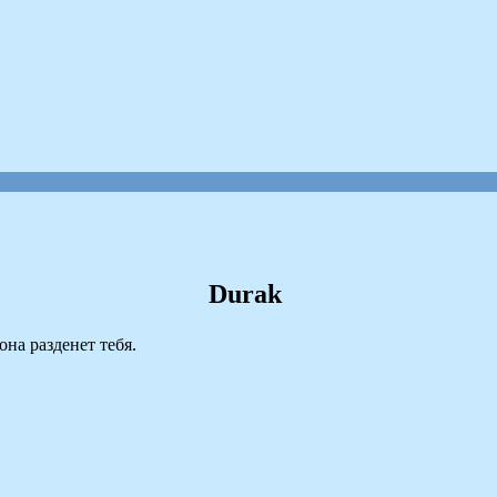
Durak
она разденет тебя.