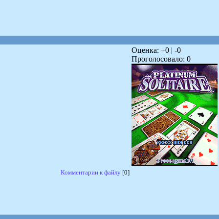
Оценка: +
0
| -
0
Проголосовало:
0
Комментарии к файлу
[0]