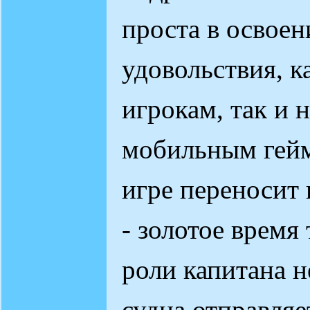
проста в освоен
удовольствия, 
игрокам, так и
мобильным гейм
игре переносит 
- золотое время
роли капитана 
судна отправляе