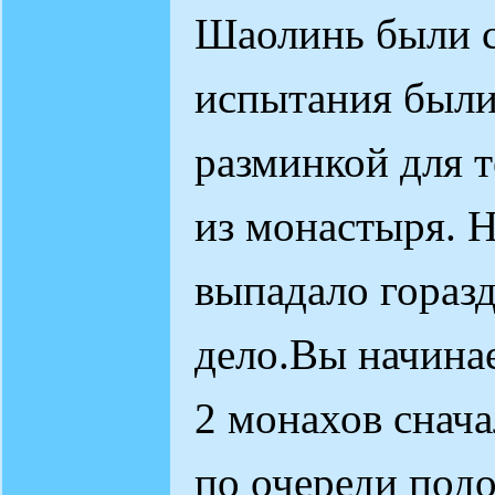
Шаолинь были с
испытания были
разминкой для т
из монастыря. 
выпадало горазд
дело.Вы начинае
2 монахов снач
по очереди подо