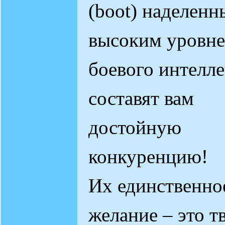
(boot) наделенн
высоким уровн
боевого интелле
составят вам
достойную
конкуренцию!
Их единственно
желание – это т