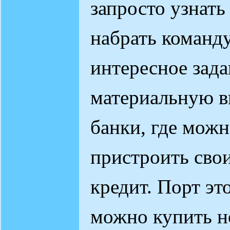
запросто узнать
набрать команду
интересное зада
материальную в
банки, где мож
пристроить свои
кредит. Порт это
можно купить н