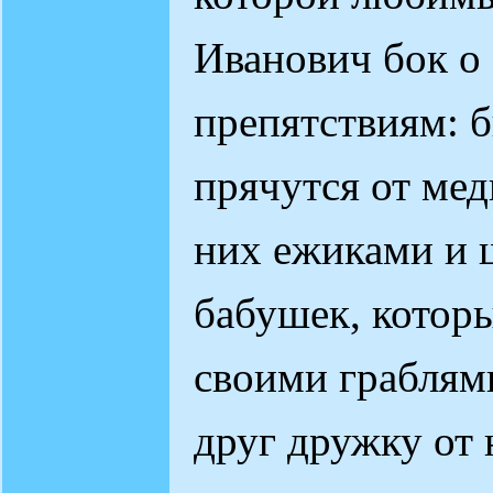
Иванович бок о 
препятствиям: 
прячутся от мед
них ежиками и 
бабушек, которы
своими граблям
друг дружку от 