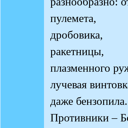
разнообразно: о
пулемета,
дробовика,
ракетницы,
плазменного ру
лучевая винтовк
даже бензопила.
Противники – Б