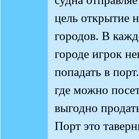
цель открытие н
городов. В каж
городе игрок н
попадать в порт.
где можно посе
выгодно продать
Порт это таверн