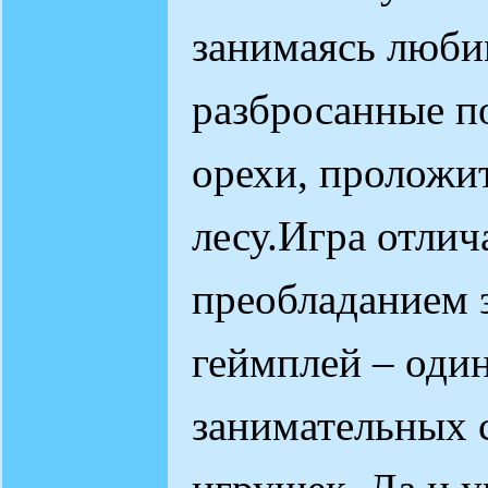
занимаясь люби
разбросанные п
орехи, проложит
лесу.Игра отли
преобладанием 
геймплей – оди
занимательных с