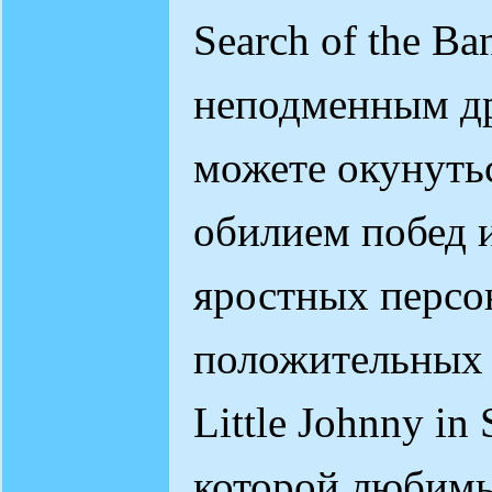
Search of the Ba
неподменным д
можете окунуть
обилием побед 
яростных персон
положительных 
Little Johnny in 
которой любимы