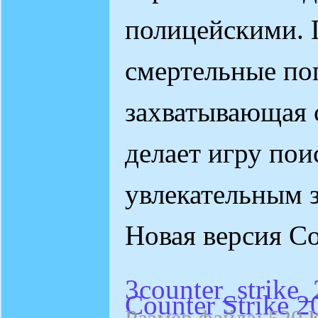
полицейскими. 
смертельные по
захватывающая 
делает игру пои
увлекательным 
Новая версия C
3counter_strike
Counter Strike 2