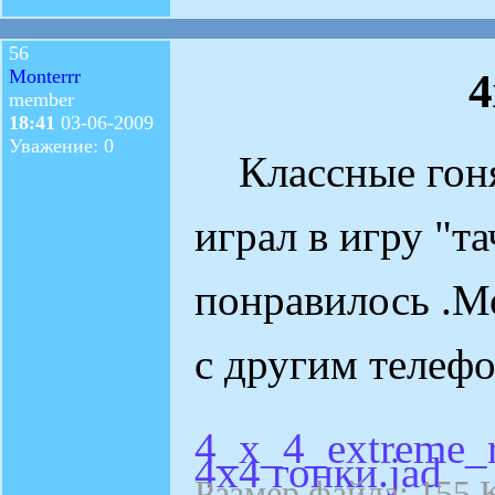
56
4
Monterrr
member
18:41
03-06-2009
Уважение: 0
Классные гоня
играл в игру "т
понравилось .М
с другим телеф
4_x_4_extreme_r
4х4 гонки.jad
Размер файла: 155 