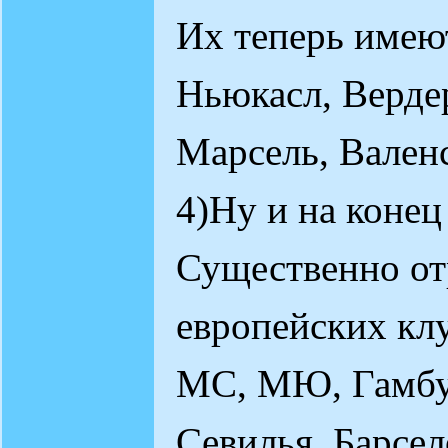
Их теперь имеют
Ньюкасл, Вердер
Марсель, Валенс
4)Ну и на конец
Существенно от
европейских клу
МС, МЮ, Гамбур
Севилья, Барсел