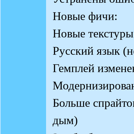
Новые фичи:
Новые текстуры
Русский язык (н
Гемплей измене
Модернизирова
Больше спрайтов
дым)