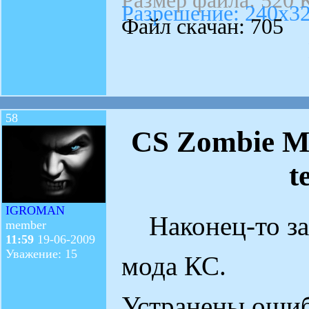
Размер файла: 520 
Разрешение: 240x3
Файл скачан: 705
58
CS Zombie M
t
IGROMAN
Наконец-то за
member
11:59
19-06-2009
Уважение: 15
мода КС.
Устранены ошиб