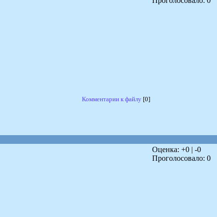
Проголосовало:
0
Комментарии к файлу
[0]
Оценка: +
0
| -
0
Проголосовало:
0