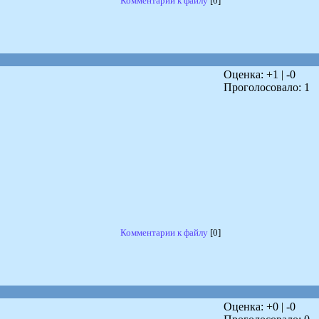
Комментарии к файлу
[0]
Оценка: +
1
| -
0
Проголосовало:
1
Комментарии к файлу
[0]
Оценка: +
0
| -
0