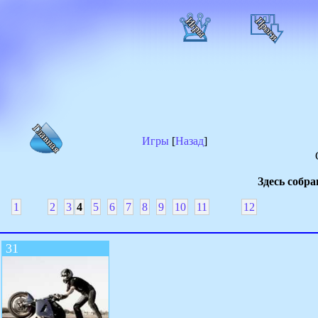
Игры
[
Назад
]
Здесь собра
1
2
3
4
5
6
7
8
9
10
11
12
31