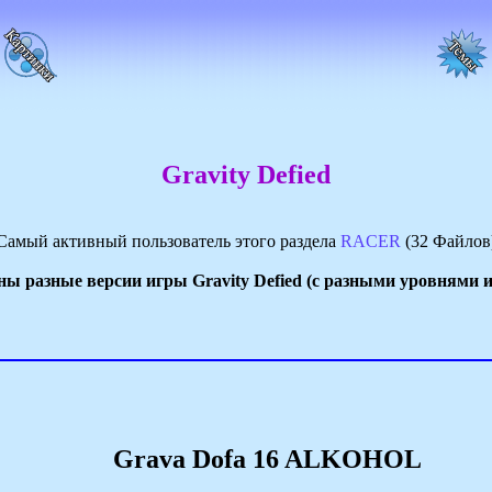
Gravity Defied
Самый активный пользователь этого раздела
RACER
(32 Файлов
ны разные версии игры Gravity Defied (c разными уровнями 
Grava Dofa 16 ALKOHOL