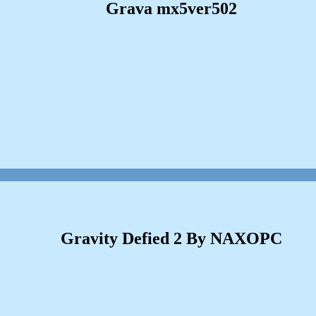
Grava mx5ver502
Gravity Defied 2 By NAXOPC