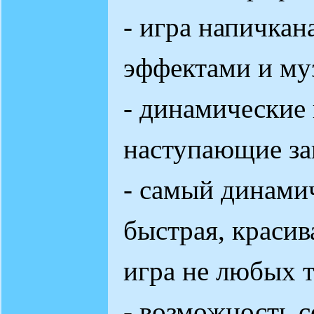
- игра напичкан
эффектами и му
- динамические
наступающие за
- самый динами
быстрая, красив
игра не любых 
- возможность с