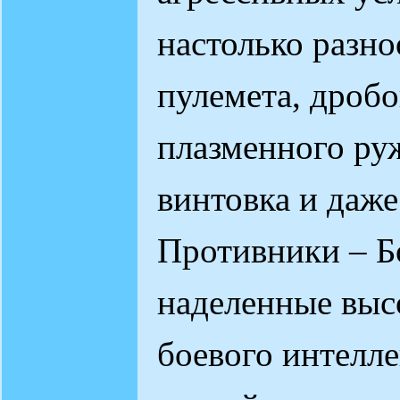
настолько разно
пулемета, дробо
плазменного руж
винтовка и даже
Противники – Б
наделенные выс
боевого интелле