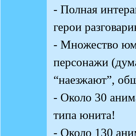
- Полная интера
герои разговари
- Множество юм
персонажи (дума
“наезжают”, общ
- Около 30 ани
типа юнита!
- Около 130 ан