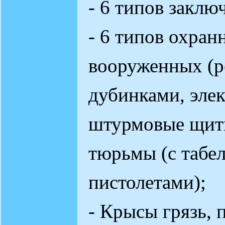
- 6 типов заклю
- 6 типов охран
вооруженных (
дубинками, элек
штурмовые щиты
тюрьмы (с табе
пистолетами);
- Крысы грязь, 