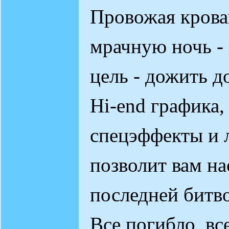
Провожая кровав
мрачную ночь -
цель - дожить д
Hi-end графика
спецэффекты и 
позволит вам на
последней битво
Все погибло, вс