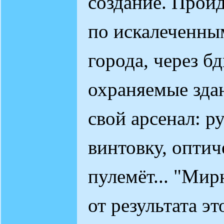
создание. Пройд
по искалеченны
города, через б
охраняемые здан
свой арсенал: 
винтовку, оптич
пулемёт... "Мир
от результата э