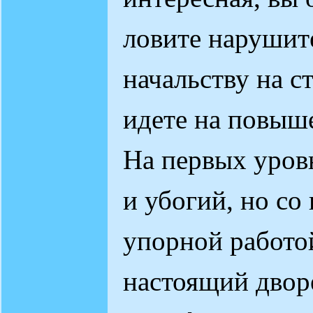
ловите нарушит
начальству на с
идете на повыш
На первых уров
и убогий, но со
упорной работой
настоящий двор