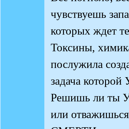
чувствуешь за
которых ждет теб
Токсины, химик
послужила созд
задача которой
Решишь ли ты 
или отважишься