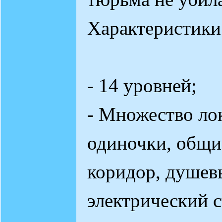
Характеристики
- 14 уровней;
- Множество ло
одиночки, общи
коридор, душевы
электрический с