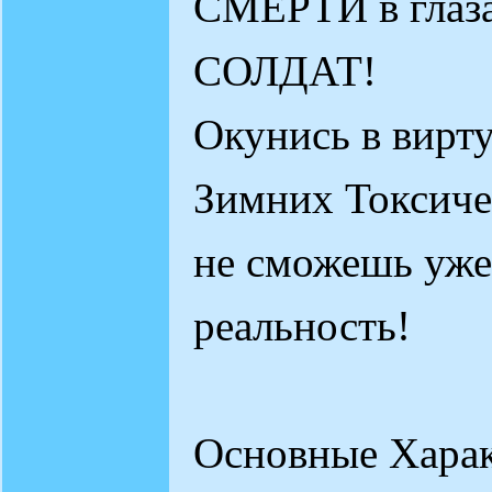
СМЕРТИ в глаза
СОЛДАТ!
Окунись в вирт
Зимних Токсиче
не сможешь уже
реальность!
Основные Харак