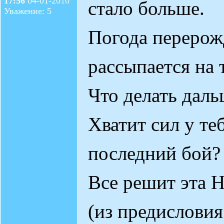
17:56
04-01-2010
стало больше.
Уважение: 5
Погода перерожд
рассыпается на 
Что делать даль
Хватит сил у теб
последний бой?
Все решит эта 
(из предисловия.