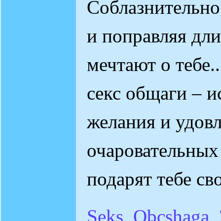
Соблазнительно
и поправляя дл
мечтают о тебе.
секс общаги – и
желания и удов
очаровательных 
подарят тебе св
Seks_Obcshaga_2