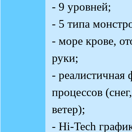
- 9 уровней;
- 5 типа монстр
- море крове, о
руки;
- реалистичная
процессов (снег,
ветер);
- Hi-Tech графи