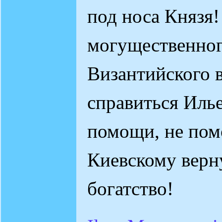
под носа Князя!
могущественног
Византийского в
справиться Иль
помощи, не пом
Киевскому верн
богатство!