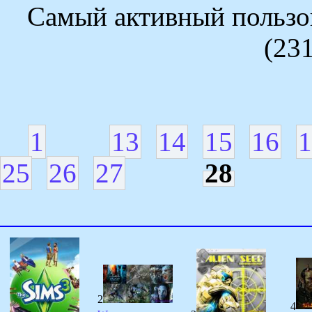
Самый активный пользов
(23
1
13
14
15
16
1
25
26
27
28
2
4