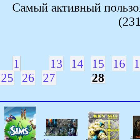
Самый активный пользов
(23
1
13
14
15
16
1
25
26
27
28
2
4