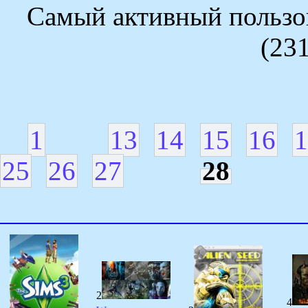
Самый активный пользов
(23
1
13
14
15
16
1
25
26
27
28
2
4