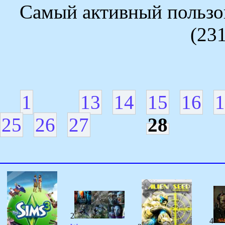
Самый активный пользов
(23
1
13
14
15
16
1
25
26
27
28
2
4