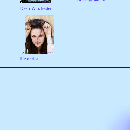
6
Dean-Winchester
13
life or death