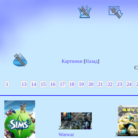
Картинки
[
Назад
]
С
1
13
14
15
16
17
18
19
20
21
22
23
24
2
Warwar
3