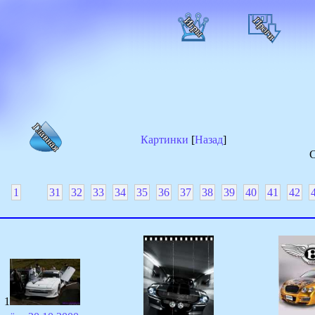
Картинки
[
Назад
]
С
1
31
32
33
34
35
36
37
38
39
40
41
42
1