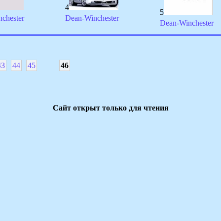
4
5
chester
Dean-Winchester
Dean-Winchester
43
44
45
46
Сайт открыт только для чтения