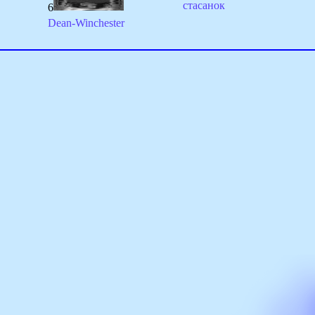
стасанок
6
Dean-Winchester