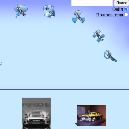
Файл
Пользователя
в)
7