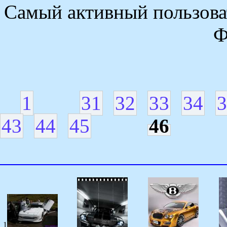
Самый активный пользоват
Ф
1
31
32
33
34
3
43
44
45
46
1