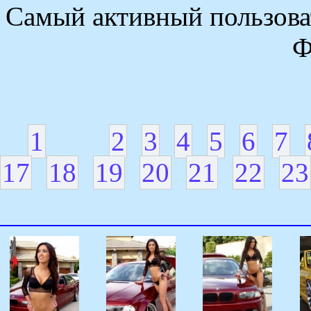
Самый активный пользоват
Ф
1
2
3
4
5
6
7
17
18
19
20
21
22
23