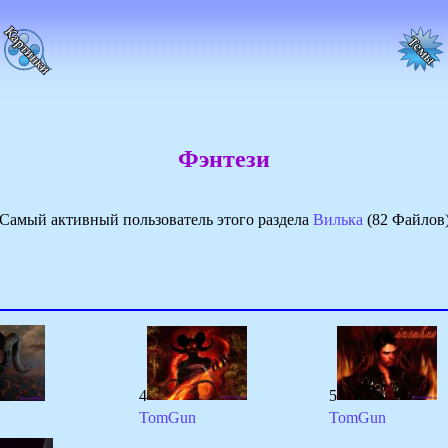
Фэнтези
Самый активный пользователь этого раздела
Вилька
(82 Файлов
4
5
TomGun
TomGun