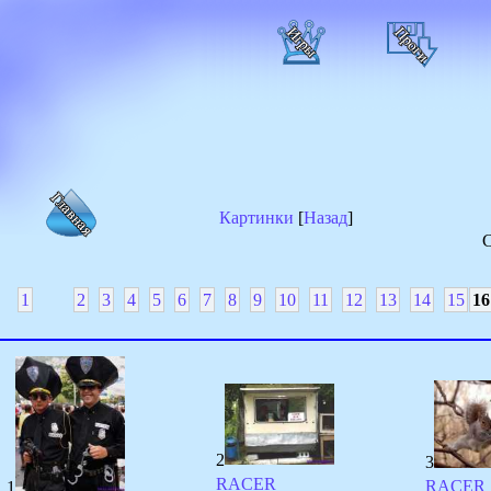
Картинки
[
Назад
]
С
1
2
3
4
5
6
7
8
9
10
11
12
13
14
15
16
2
3
RACER
RACER
1