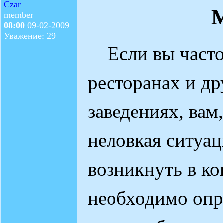
Czar
member
08:00
09-02-2009
Уважение: 29
Если вы часто 
ресторанах и д
заведениях, вам
неловкая ситуац
возникнуть в ко
необходимо опре