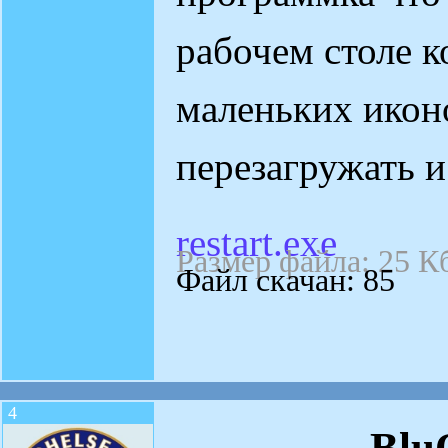
рабочем столе 
маленьких икон
перезагружать и
restart.exe
Размер файла: 25 К
Файл скачан: 85
4
Blu