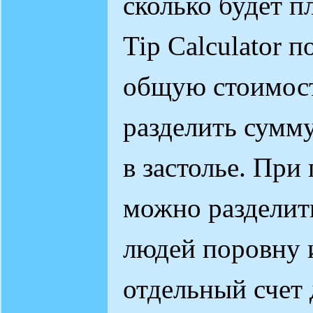
сколько будет п
Tip Calculator 
общую стоимость
разделить сумму
в застолье. Пр
можно разделит
людей поровну 
отдельный счет 