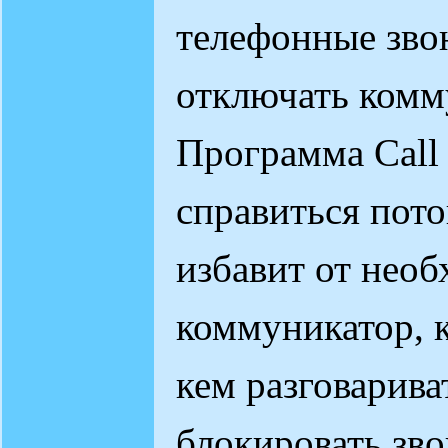
телефонные зво
отключать комм
Программа Call
справиться пот
избавит от нео
коммуникатор, к
кем разговарива
блокировать зво