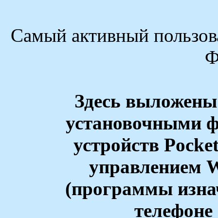
Самый активный пользова
Ф
Здесь выложены
установочными 
устройств Pocke
управлением W
(программы изна
телефоне 