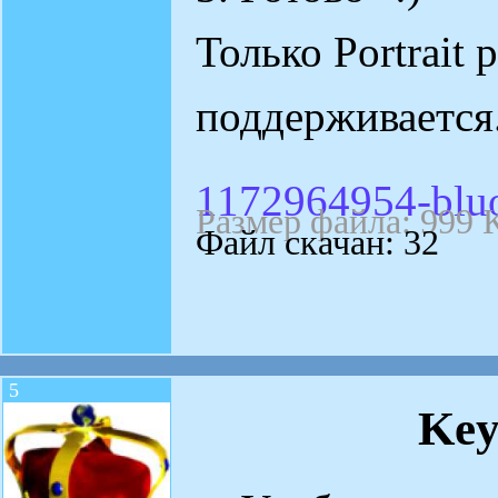
Только Portrait
поддерживается
1172964954-bluor
Размер файла: 999 
Файл скачан: 32
5
Key