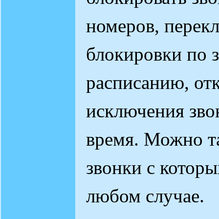
номеров, перек
блокировки по 
расписанию, отк
исключения зво
время. Можно т
звонки с которы
любом случае.