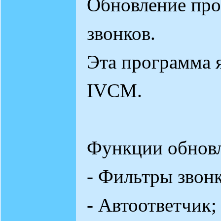
Обновление пр
звонков.
Эта программа я
IVCM.
Функции обновл
- Фильтры звонк
- Автоответчик;