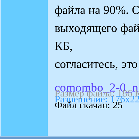
файла на 90%. 
выходящего фай
КБ,
согласитесь, эт
comombo_2-0_ns
Размер файла: 186 
Разрешение: 176х2
Файл скачан: 25