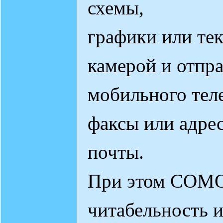
схемы,
графики или те
камерой и отпра
мобильного тел
факсы или адре
почты.
При этом COM
читабельность 