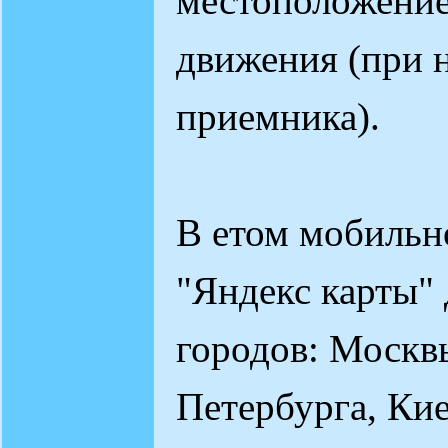
местоположение
движения (при 
приемника).
В етом мобиль
"Яндекс карты"
городов: Москв
Петербурга, Кие