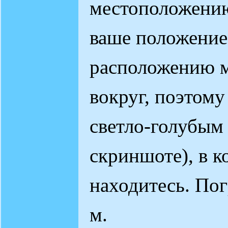
местоположению
ваше положение
расположению 
вокруг, поэтому
светло-голубым 
скриншоте), в к
находитесь. По
м.