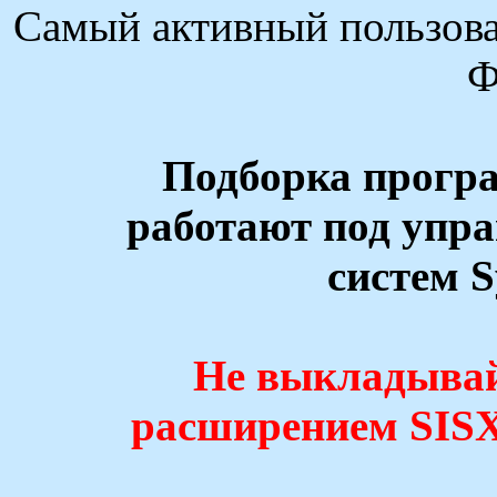
Самый активный пользова
Ф
Подборка програ
работают под упр
систем S
Не выкладывай
расширением SISX,