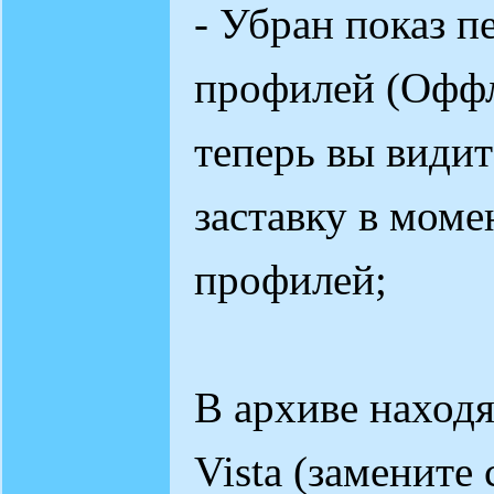
- Убран показ 
профилей (Оффл
теперь вы види
заставку в мом
профилей;
В архиве находя
Vista (замените