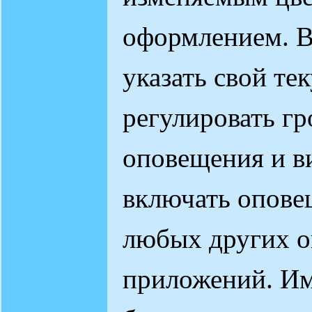
оформлением. 
указать свой те
регулировать г
оповещения и в
включать опове
любых других 
приложений. Им