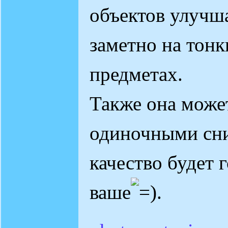
объектов улучша
заметно на тон
предметах.
Также она может
одиночными сни
качество будет 
ваше
.