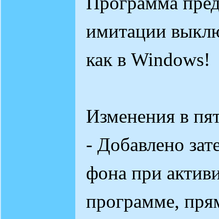
Программа пред
имитации выклю
как в Windows!
Изменения в пят
- Добавлено зат
фона при актив
программе, пря