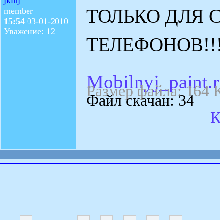
jklnj
ТОЛЬКО ДЛЯ 
member
15:54
03-01-2010
Уважение: 12
ТЕЛЕФОНОВ!!
Mobilnyj_paint.r
Размер файла: 164 
Файл скачан: 34
К