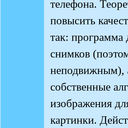
телефона. Теор
повысить качеств
так: программа 
снимков (поэто
неподвижным), а
собственные ал
изображения дл
картинки. Дейст