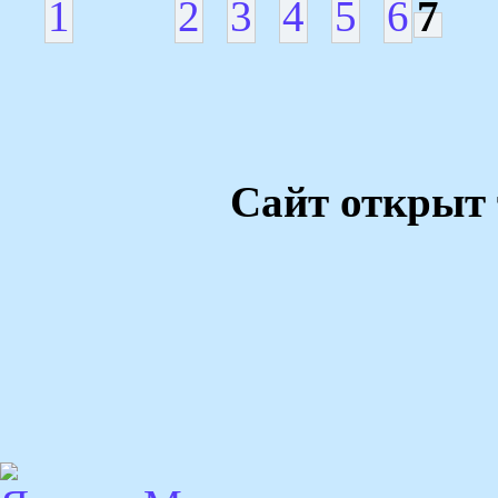
1
2
3
4
5
6
7
Сайт открыт 