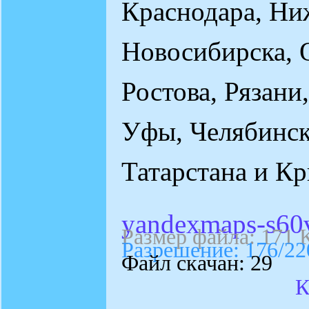
Краснодара, Ни
Новосибирска, 
Ростова, Рязани
Уфы, Челябинска
Татарстана и К
yandexmaps-s60v
Размер файла: 171 
Разрешение: 176/22
Файл скачан: 29
К