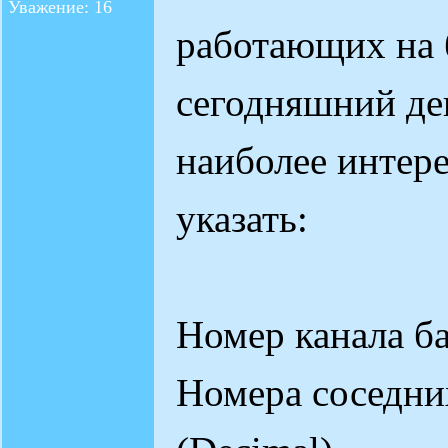
Уважение: 16
работающих на 
сегодняшний ден
наиболее интер
указать:
Номер канала ба
Номера соседни