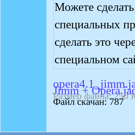
Можете сделать
специальных пр
сделать это чер
специальном с
opera4.1_jimm.j
Jimm + Opera.ja
Размер файла: 250 
Файл скачан: 787