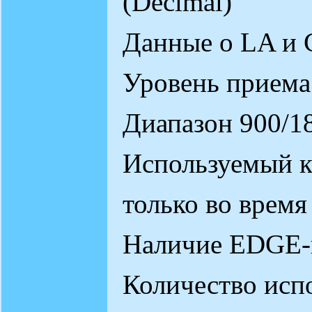
(Decimal)
Данные о LA и C
Уровень приема
Диапазон 900/1
Используемый к
только во время
Наличие EDGE-п
Количество испо