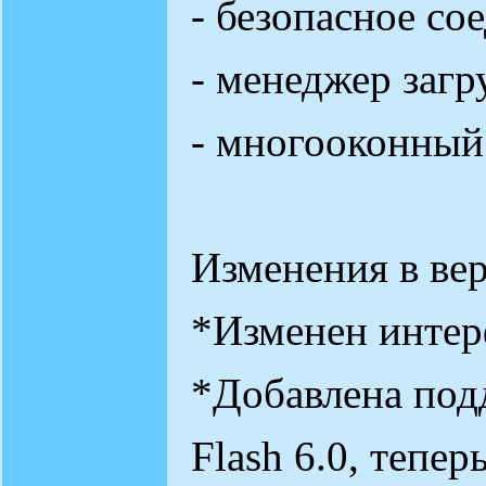
- безопасное со
- менеджер загр
- многооконный
Изменения в вер
*Изменен интер
*Добавлена под
Flash 6.0, тепер