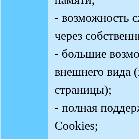
- возможность 
через собственн
- большие возм
внешнего вида 
страницы);
- полная поддерж
Cookies;