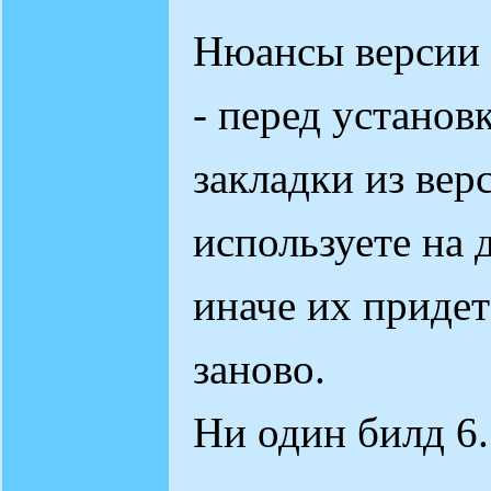
Нюансы версии 6
- перед установ
закладки из вер
используете на 
иначе их придет
заново.
Ни один билд 6.