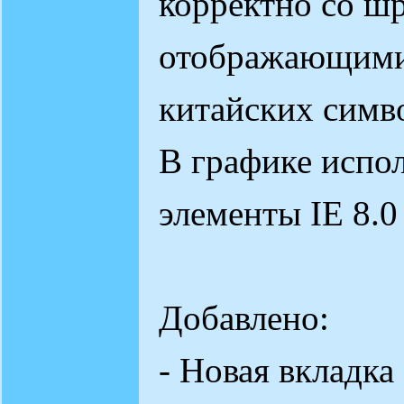
корректно со ш
отображающими
китайских симв
В графике испо
элементы IE 8.0 
Добавлено:
- Новая вкладка 