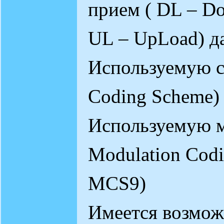
прием ( DL – Do
UL – UpLoad) д
Используемую с
Coding Scheme)
Используемую 
Modulation Cod
MCS9)
Имеется возмож