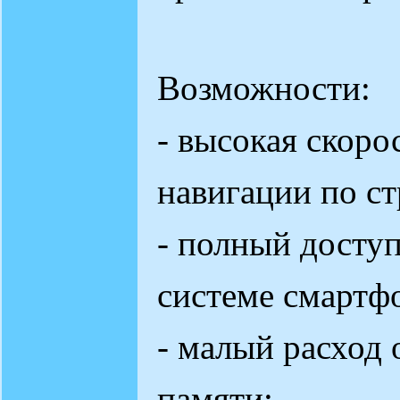
Возможности:
- высокая скоро
навигации по с
- полный досту
системе смартф
- малый расход
памяти;