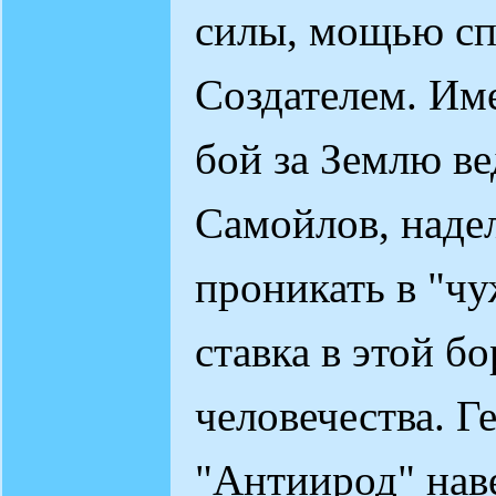
силы, мощью сп
Создателем. Им
бой за Землю в
Самойлов, наде
проникать в "чу
ставка в этой бо
человечества. Г
"Антиирод" нав