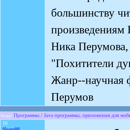
большинству чи
произведениям
Ника Перумова,
"Похитители ду
Жанр--научная 
Перумов
Программы / Java программы, приложения для мо
Раздел:
10
Sharp88