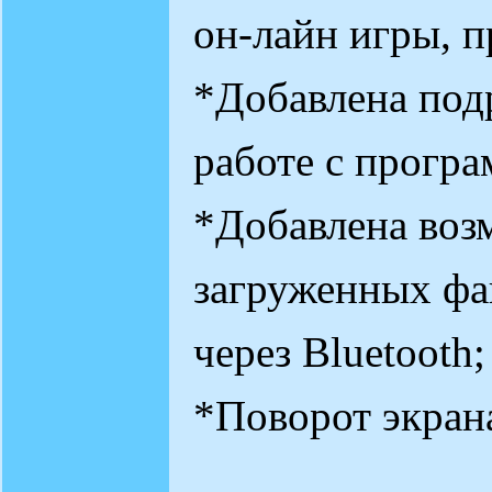
он-лайн игры, п
*Добавлена под
работе с прогр
*Добавлена воз
загруженных фа
через Bluetooth;
*Поворот экрана