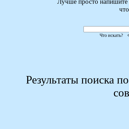
Лучше просто напишите i
что
Что искать?
Результаты поиска п
со