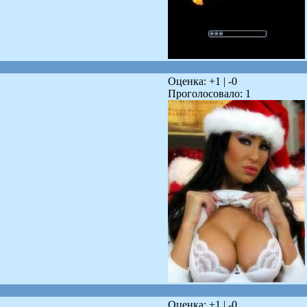
Оценка: +
1
| -
0
Проголосовало:
1
Оценка: +
1
| -
0