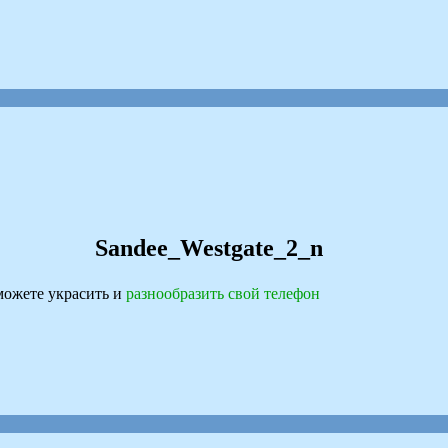
Sandee_Westgate_2_n
ожете украсить и
разнообразить свой телефон