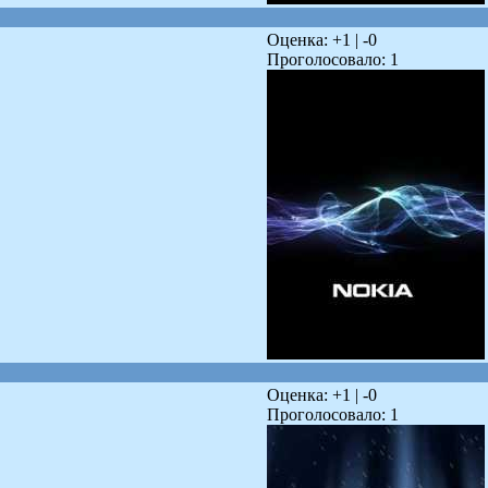
Оценка: +
1
| -
0
Проголосовало:
1
Оценка: +
1
| -
0
Проголосовало:
1