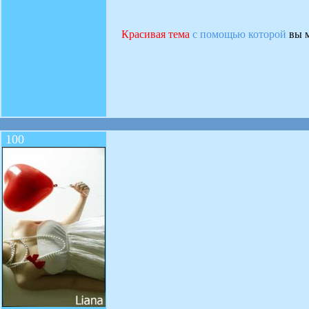
Красивая тема
с помощью которой
вы м
100