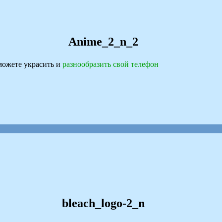
Anime_2_n_2
ожете украсить и
разнообразить свой телефон
bleach_logo-2_n