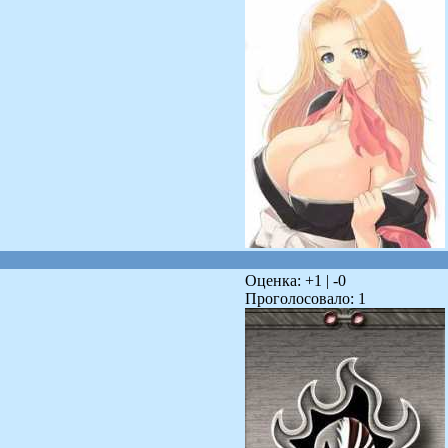
Оценка: +
1
| -
0
Проголосовало:
1