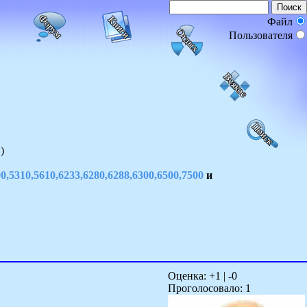
Файл
Пользователя
)
0,5310,5610,6233,6280,6288,6300,6500,7500
и
Оценка: +
1
| -
0
Проголосовало:
1