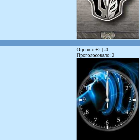
Оценка: +
2
| -
0
Проголосовало:
2