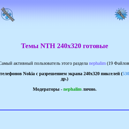
Темы NTH 240x320 готовые
Самый активный пользователь этого раздела
nephalim
(19 Файлов
елефонов Nokia с разрешением экрана 240x320 пикселей (
530
др.)
Модераторы -
nephalim
лично.