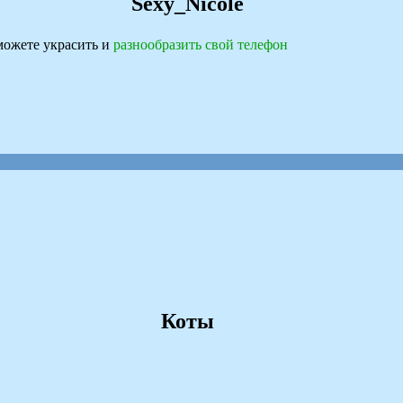
Sexy_Nicole
ожете украсить и
разнообразить свой телефон
Коты