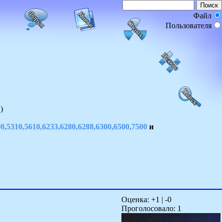
Файл
Пользователя
)
0,5310,5610,6233,6280,6288,6300,6500,7500
и
Оценка: +
1
| -
0
Проголосовало:
1