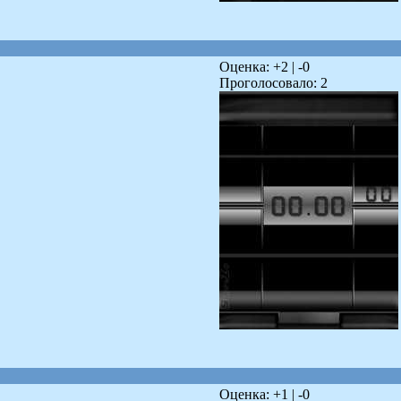
Оценка: +
2
| -
0
Проголосовало:
2
Оценка: +
1
| -
0