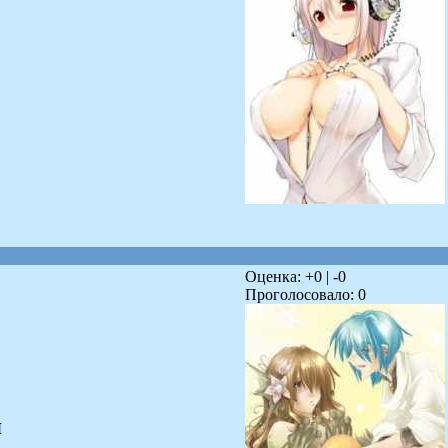
Оценка: +
0
| -
0
Проголосовало:
0
я