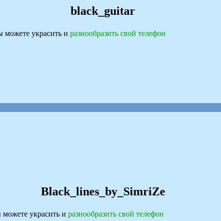
black_guitar
 можете украсить и
разнообразить свой телефон
Black_lines_by_SimriZe
 можете украсить и
разнообразить свой телефон