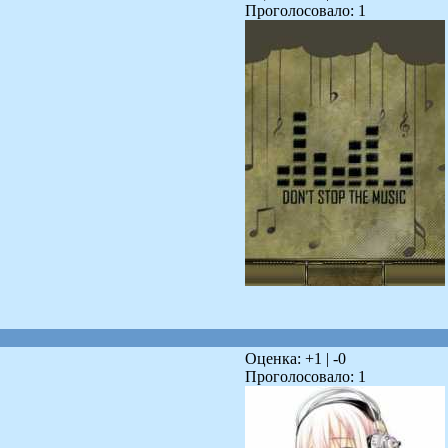
Проголосовало:
1
Оценка: +
1
| -
0
Проголосовало:
1