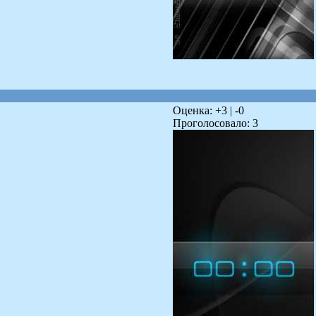
Оценка: +
3
| -
0
Проголосовало:
3