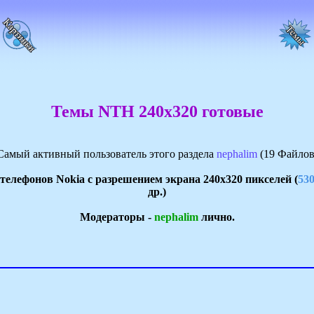
Темы NTH 240x320 готовые
Самый активный пользователь этого раздела
nephalim
(19 Файлов
елефонов Nokia с разрешением экрана 240x320 пикселей (
530
др.)
Модераторы -
nephalim
лично.