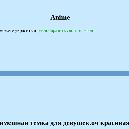
Anime
можете украсить и
разнообразить свой телефон
имешная темка для девушек.оч красива