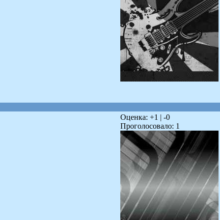
Оценка: +
1
| -
0
Проголосовало:
1