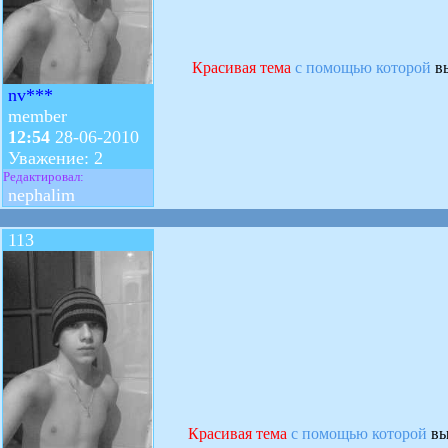
Красивая тема
с помощью которой
вы
nv***
member
12:54
28-06-2010
Уважение: 2
Редактировал:
nephalim
113
Красивая тема
с помощью которой
вы