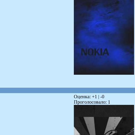
Оценка: +
1
| -
0
Проголосовало:
1