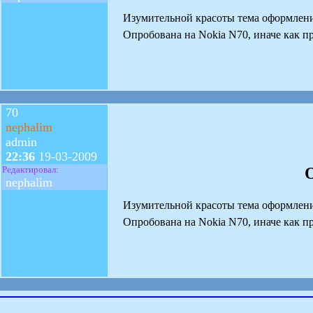
Изумительной красоты тема оформления 
Опробована на Nokia N70, иначе как пр
70
nephalim
admin
22:36
19-03-2009
Редактировал:
nephalim
Изумительной красоты тема оформления 
Опробована на Nokia N70, иначе как пр