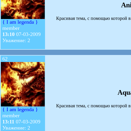
An
Красивая тема, с помощью которой вы
{ I am legenda }
member
13:10
07-03-2009
Уважение: 2
62
Aqu
Красивая тема, с помощью которой вы
{ I am legenda }
member
13:11
07-03-2009
Уважение: 2