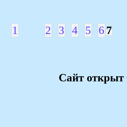
1
2
3
4
5
6
7
Сайт открыт 