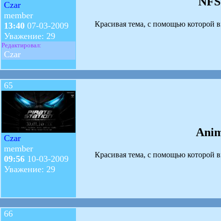
NFS
Czar
member
Красивая тема, с помощью которой вы
13:40
07-03-2009
Уважение: 29
Редактировал:
Czar
65
Anim
Czar
member
Красивая тема, с помощью которой вы
09:56
10-03-2009
Уважение: 29
66