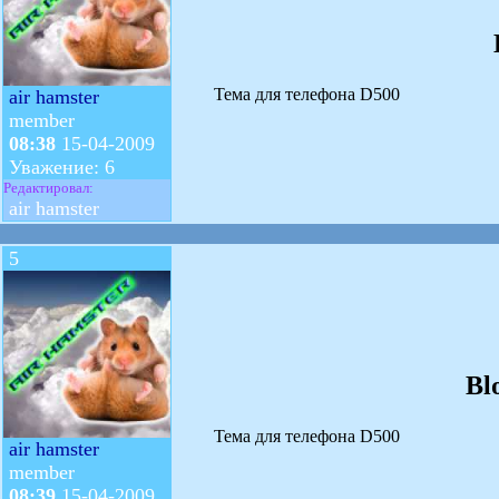
Тема для телефона D500
air hamster
member
08:38
15-04-2009
Уважение: 6
Редактировал:
air hamster
5
Bl
Тема для телефона D500
air hamster
member
08:39
15-04-2009