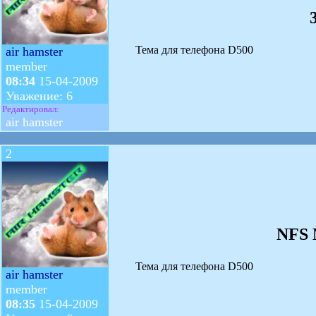
Тема для телефона D500
air hamster
member
08:34
15-04-2009
Уважение: 6
Редактировал:
air hamster
2
NFS 
Тема для телефона D500
air hamster
member
08:35
15-04-2009