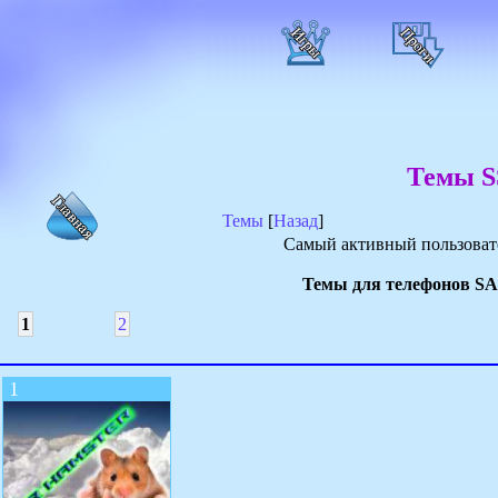
Темы S
Темы
[
Назад
]
Самый активный пользовате
Темы для телефонов SA
1
2
1